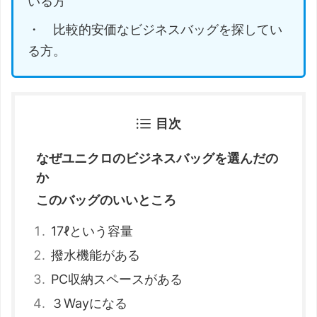
いる方
・ 比較的安価なビジネスバッグを探してい
る方。
目次
なぜユニクロのビジネスバッグを選んだの
か
このバッグのいいところ
17ℓという容量
撥水機能がある
PC収納スペースがある
３Wayになる