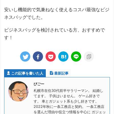
安いし機能的で気兼ねなく使えるコスパ最強なビジ
ネスバッグでした。
ビジネスバッグを検討されている方、おすすめで
す！
この記事を書いた人
最新記事
びごー
札幌市在住30代前半サラリーマン。 結婚し
てます。 子供はいません。 ゲーム好きで
す。 車とガジェット系も少し好きです。
2022年秋に一条工務店と契約。 一条工務店
を選んだ理由や役立つ情報を中心に ガジェッ