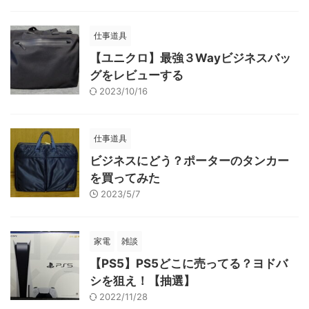
仕事道具
【ユニクロ】最強３Wayビジネスバッ
グをレビューする
2023/10/16
仕事道具
ビジネスにどう？ポーターのタンカー
を買ってみた
2023/5/7
家電
雑談
【PS5】PS5どこに売ってる？ヨドバ
シを狙え！【抽選】
2022/11/28