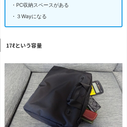
・PC収納スペースがある
・３Wayになる
17ℓという容量