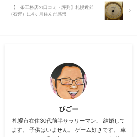
【一条工務店の口コミ・評判】札幌近郊
(石狩）に4ヶ月住んだ感想
びごー
札幌市在住30代前半サラリーマン。 結婚して
ます。 子供はいません。 ゲーム好きです。 車