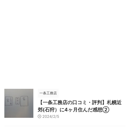
一条工務店
【一条工務店の口コミ・評判】札幌近
郊(石狩）に4ヶ月住んだ感想②
2024/2/5