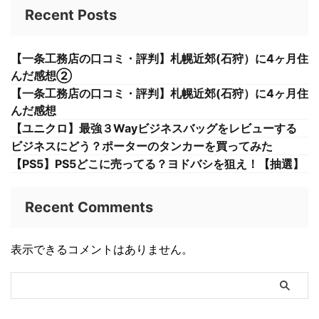
Recent Posts
【一条工務店の口コミ・評判】札幌近郊(石狩）に4ヶ月住
んだ感想②
【一条工務店の口コミ・評判】札幌近郊(石狩）に4ヶ月住
んだ感想
【ユニクロ】最強３Wayビジネスバッグをレビューする
ビジネスにどう？ポーターのタンカーを買ってみた
【PS5】PS5どこに売ってる？ヨドバシを狙え！【抽選】
Recent Comments
表示できるコメントはありません。