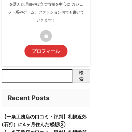
を選んだ理由や役立つ情報を中心に ガジェ
ット系やゲーム、ファッション何でも書いて
いきます！
プロフィール
検
索
Recent Posts
【一条工務店の口コミ・評判】札幌近郊
(石狩）に4ヶ月住んだ感想②