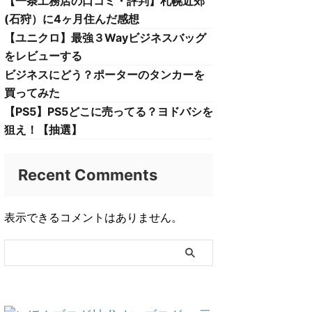
【一条工務店の口コミ・評判】札幌近郊
(石狩）に4ヶ月住んだ感想
【ユニクロ】最強３Wayビジネスバッグ
をレビューする
ビジネスにどう？ポーターのタンカーを
買ってみた
【PS5】PS5どこに売ってる？ヨドバシを
狙え！【抽選】
Recent Comments
表示できるコメントはありません。
にほんブログ村バナー