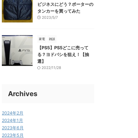
ビジネスにどう？ポーターの
タンカーを買ってみた
2023/5/7
家電
雑談
【PS5】PS5どこに売って
る？ヨドバシを狙え！【抽
選】
2022/11/28
Archives
2024年2月
2024年1月
2023年6月
2023年5月