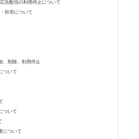
等の広告配信の利用停止について
可・拒否について
加、削除、利用停止
について
て
について
て
更について